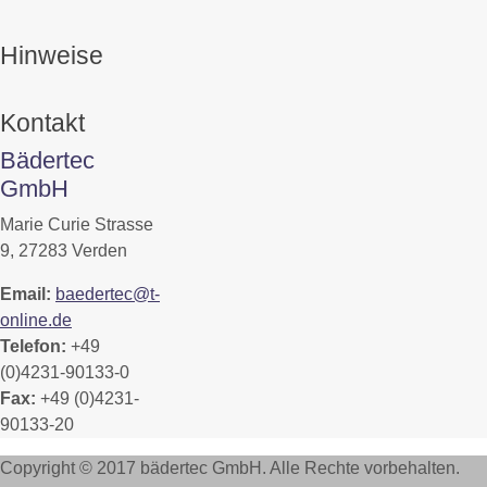
Hinweise
Kontakt
Bädertec
GmbH
Marie Curie Strasse
9, 27283 Verden
Email:
baedertec@t-
online.de
Telefon:
+49
(0)4231-90133-0
Fax:
+49 (0)4231-
90133-20
Copyright © 2017 bädertec GmbH. Alle Rechte vorbehalten.