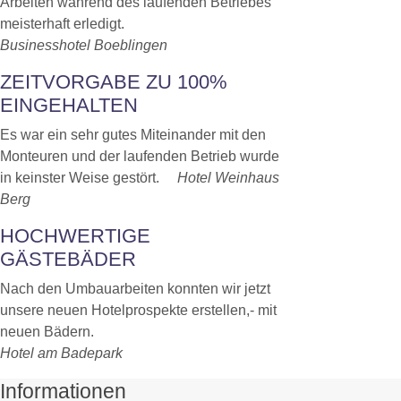
Arbeiten während des laufenden Betriebes
meisterhaft erledigt.
Businesshotel Boeblingen
ZEITVORGABE ZU 100%
EINGEHALTEN
Es war ein sehr gutes Miteinander mit den
Monteuren und der laufenden Betrieb wurde
in keinster Weise gestört.
Hotel Weinhaus
Berg
HOCHWERTIGE
GÄSTEBÄDER
Nach den Umbauarbeiten konnten wir jetzt
unsere neuen Hotelprospekte erstellen,- mit
neuen Bädern.
Hotel am Badepark
Informationen