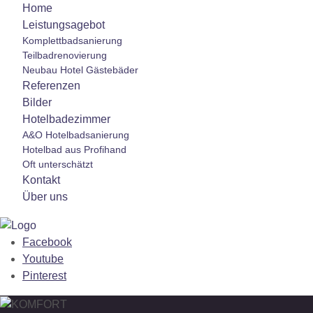
Home
Leistungsagebot
Komplettbadsanierung
Teilbadrenovierung
Neubau Hotel Gästebäder
Referenzen
Bilder
Hotelbadezimmer
A&O Hotelbadsanierung
Hotelbad aus Profihand
Oft unterschätzt
Kontakt
Über uns
Facebook
Youtube
Pinterest