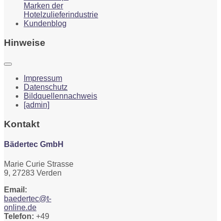
Marken der
Hotelzulieferindustrie
Kundenblog
Hinweise
Impressum
Datenschutz
Bildquellennachweis
[admin]
Kontakt
Bädertec GmbH
Marie Curie Strasse
9, 27283 Verden
Email:
baedertec@t-
online.de
Telefon:
+49