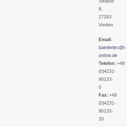
Strasse
9,
27283
Verden
Email:
baedertec@t-
online.de
Telefon:
+49
(0)4231-
90133-
0
Fax:
+49
(0)4231-
90133-
20